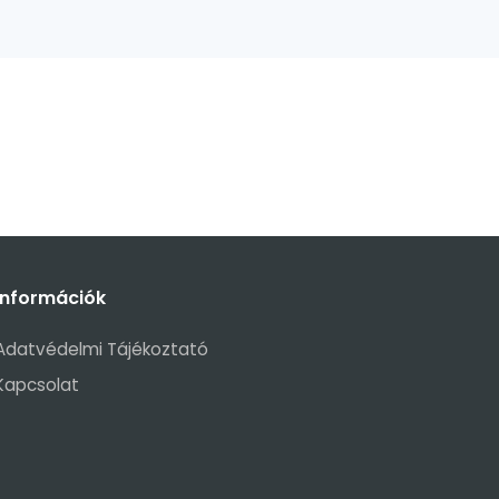
Információk
Adatvédelmi Tájékoztató
Kapcsolat