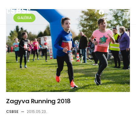
Skip
to
GALÉRIA
content
Zagyva Running 2018
CSBSE
—
2015.05.23.