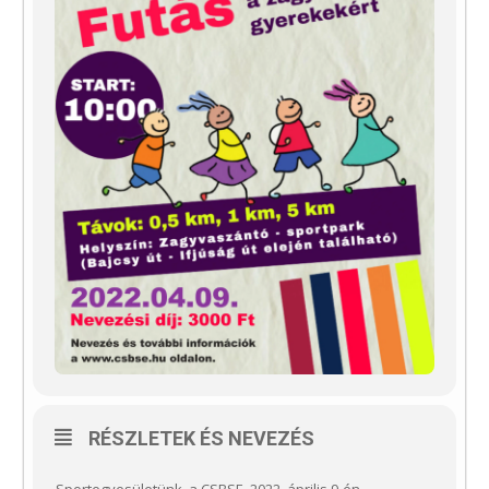
RÉSZLETEK ÉS NEVEZÉS
Sportegyesületünk, a CSBSE, 2022. április 9-én