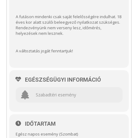
A futáson mindenki csak saját felelősségére indulhat. 18
éves kor alatt szülői beleegyező nyilatkozat szükséges.
Rendezvényünk nem verseny lesz, időmérés,
helyezések nem lesznek.
A változtatás jogát fenntartjuk!
EGÉSZSÉGÜGYI INFORMÁCIÓ
Szabadtéri esemény
IDŐTARTAM
Egész napos esemény (Szombat)