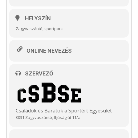
HELYSZÍN
Zagyvaszántó, sportpark
ONLINE NEVEZÉS
SZERVEZŐ
Családok és Barátok a Sportért Egyesület
3031 Zagyvaszántó, Ifjúság út 11/a